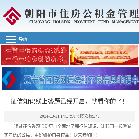
导航
征信知识线上答题已经开启，就看你的了！
2024-10-21 14:17:58 浏览次数:
173
通过征信答题活动更加全面地了解征信知识，让我们一起做诚
实守信的公民，更好维护自身权益！快来参加吧！