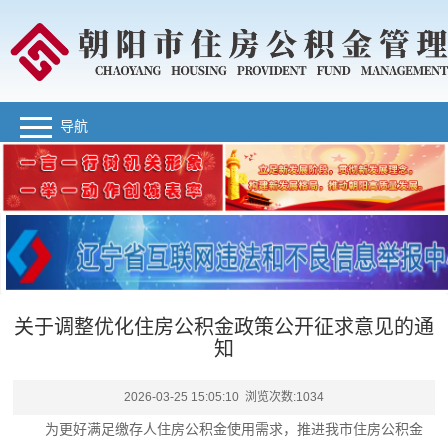
导航
关于调整优化住房公积金政策公开征求意见的通
知
2026-03-25 15:05:10 浏览次数:
1034
为更好满足缴存人住房公积金使用需求，推进我市住房公积金