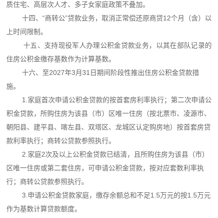
质住宅、高层次人才、多子女家庭政策不叠加。
十四、“商转公”贷款业务，取消正常偿还原商贷12个月（含）以
上时间限制。
十五、支持现役军人办理公积金贷款业务，以其在部队记录的
住房公积金缴存基数作为计算基数。
十六、至2027年3月31日期间阶段性推出住房公积金贷款措
施。
1.家庭首次申请公积金贷款的按首套房利率执行；第二次申请公
积金贷款，所购住房为该县（市）区唯一住房（按北票市、凌源市、
朝阳县、建平县、喀左县、双塔区、龙城区认定购房地）按首套房贷
款利率执行；商转公贷款参照执行。
2.家庭2次及以上公积金贷款已结清，且所购住房为该县（市）
区唯一住房或第二套住房，可申请公积金贷款，按对应套数利率执
行；商转公贷款参照执行。
3.申请公积金贷款家庭，缴存余额总和不足1.5万元的按1.5万元
作为基数计算贷款额度。