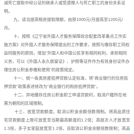
减死亡提取中经公证的继承人或受遗赠人与死亡职工的身份关系证
明。
九、适当提高租房提取限额，由原1000元/月提高至1200元/
月。
十、按照《辽宁省外国人才服务保障综合配套改革重点工作实
施方案》对外国人才服务保障提出的工作要求，按照与缴存职工同权
益同服务的原则，增加“外国人和中国公民享有相同权利，承担相同
义务，可以《外国人永久居留证》、护照等证件作为有效身份证件办
理住房公积金参缴和使用”的政策规定。
十一、统一各类房屋抵押贷款认定标准，将“商业银行的住房抵
押贷款”政策表述修改为“商业银行的购房抵押贷款”。
十二、异地缴存住房公积金职工申请贷款时，取消户籍所在地
需为朝阳的区域限制。
十三、放宽贷款额度，取消公积金余额倍数限制。将高品质住
宅贷款额度上限可放宽至当期最高额度的1.2倍；高层次人才放宽至
1.3倍，多子女家庭放宽至1.2倍，且取消公积金余额倍数限制；高品