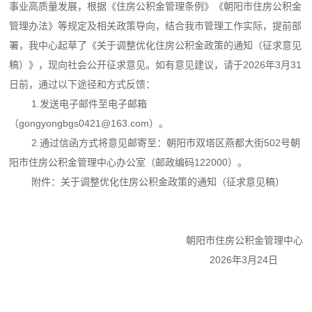
事业高质量发展，根据《住房公积金管理条例》《朝阳市住房公积金
管理办法》等规定及相关政策导向，结合我市管理工作实际，提前部
署，我中心起草了《关于调整优化住房公积金政策的通知（征求意见
稿）》，现向社会公开征求意见。如有意见建议，请于2026年3月31
日前，通过以下途径和方式反馈：
1.发送电子邮件至电子邮箱
（gongyongbgs0421@163.com）。
2.通过信函方式将意见邮寄至：朝阳市双塔区燕都大街502号朝
阳市住房公积金管理中心办公室（邮政编码122000）。
附件：关于调整优化住房公积金政策的通知（征求意见稿）
朝阳市住房公积金管理中心
2026年3月24日