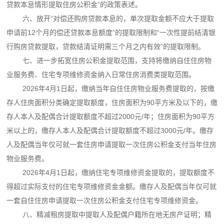
贷款本息情形提取住房公积金”的政策表述。
六、放开“对偿还购房贷款本息的，单次提取金额不应大于提取
申请前12个月的偿还贷款本息额度”的提取限制和“一次性提前结清银
行购房贷款提取，贷款结清证明需三个月之内有效”的提取限制。
七、进一步拓宽住房公积金提取范围，支持将缴纳自住住房物
业服务费、住宅专项维修资金纳入日常住房消费类提取范围。
2026年4月1日起，缴纳当年自住住房物业服务费提取的，按缴
存人住房面积分类确定提取额度，住房面积为90平方米及以下的，缴
存人本人及配偶合计提取额度不超过2000元/年；住房面积为90平方
米以上的，缴存人本人及配偶合计提取额度不超过3000元/年。缴存
人及配偶当年仅可就一套住房申请提取一次住房公积金支付当年住房
物业服务费。
2026年4月1日起，缴纳住宅专项维修资金提取的，提取额度不
得超过实际支付的住宅专项维修资金金额。缴存人及配偶当年仅可就
一套自住住房申请提取一次住房公积金支付住宅专项维修资金。
八、精减租房提取中提取人及配偶户籍所在地无房产证明；精