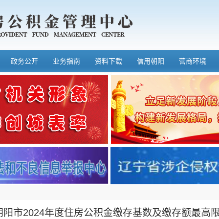
政务公开
业务指南
资料下载
信用朝阳
营商环境
朝阳市2024年度住房公积金缴存基数及缴存额最高