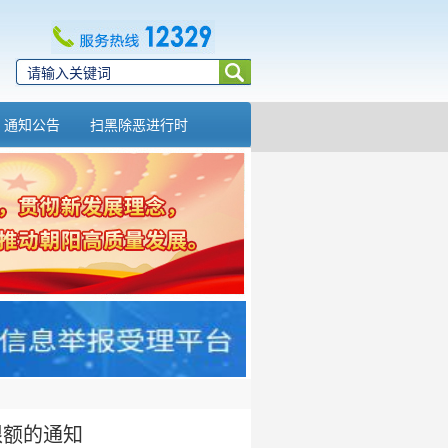
通知公告
扫黑除恶进行时
限额的通知