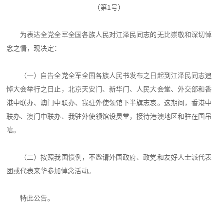
（第1号）
为表达全党全军全国各族人民对江泽民同志的无比崇敬和深切悼
念之情，现决定：
（一）自告全党全军全国各族人民书发布之日起到江泽民同志追
悼大会举行之日止，北京天安门、新华门、人民大会堂、外交部和香
港中联办、澳门中联办、我驻外使领馆下半旗志哀。这期间，香港中
联办、澳门中联办、我驻外使领馆设灵堂，接待港澳地区和驻在国吊
唁。
（二）按照我国惯例，不邀请外国政府、政党和友好人士派代表
团或代表来华参加悼念活动。
特此公告。