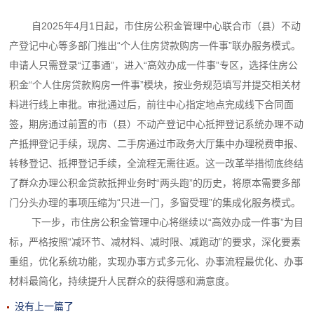
自2025年4月1日起，市住房公积金管理中心联合市（县）不动
产登记中心等多部门推出“个人住房贷款购房一件事”联办服务模式。
申请人只需登录“辽事通”，进入“高效办成一件事”专区，选择住房公
积金“个人住房贷款购房一件事”模块，按业务规范填写并提交相关材
料进行线上审批。审批通过后，前往中心指定地点完成线下合同面
签，期房通过前置的市（县）不动产登记中心抵押登记系统办理不动
产抵押登记手续，现房、二手房通过市政务大厅集中办理税费申报、
转移登记、抵押登记手续，全流程无需往返。这一改革举措彻底终结
了群众办理公积金贷款抵押业务时“两头跑”的历史，将原本需要多部
门分头办理的事项压缩为“只进一门，多窗受理”的集成化服务模式。
下一步，市住房公积金管理中心将继续以“高效办成一件事”为目
标，严格按照“减环节、减材料、减时限、减跑动”的要求，深化要素
重组，优化系统功能，实现办事方式多元化、办事流程最优化、办事
材料最简化，持续提升人民群众的获得感和满意度。
没有上一篇了