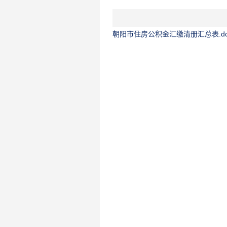
朝阳市住房公积金汇缴清册汇总表.do