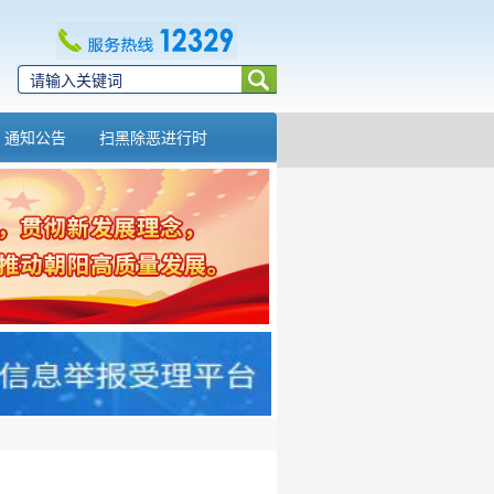
通知公告
扫黑除恶进行时