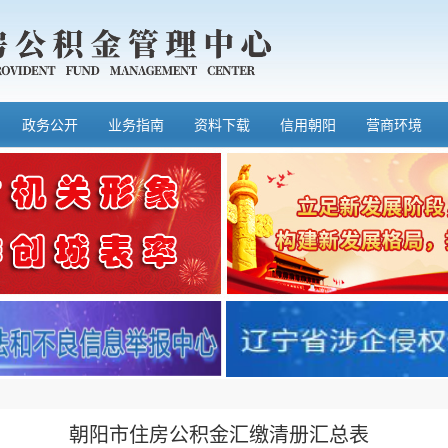
政务公开
业务指南
资料下载
信用朝阳
营商环境
朝阳市住房公积金汇缴清册汇总表